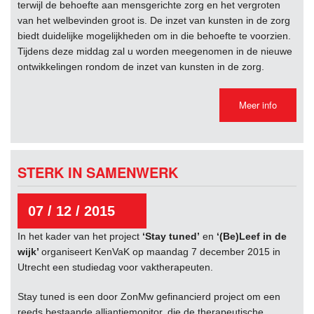
terwijl de behoefte aan mensgerichte zorg en het vergroten
van het welbevinden groot is. De inzet van kunsten in de zorg
biedt duidelijke mogelijkheden om in die behoefte te voorzien.
Tijdens deze middag zal u worden meegenomen in de nieuwe
ontwikkelingen rondom de inzet van kunsten in de zorg.
Meer info
STERK IN SAMENWERK
07 / 12 / 2015
In het kader van het project
‘Stay tuned’
en
‘(Be)Leef in de
wijk’
organiseert KenVaK op maandag 7 december 2015 in
Utrecht een studiedag voor vaktherapeuten.
Stay tuned is een door ZonMw gefinancierd project om een
reeds bestaande alliantiemonitor, die de therapeutische