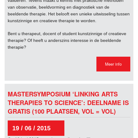
valideren. Tevens maakt u kennis met praktische methoden
van observatie, beeldvorming en diagnostiek van de
beeldende therapie. Het belooft een unieke uitwisseling tussen
kunstzinnige en creatieve therapie te worden.
Bent u therapeut, docent of student kunstzinnige of creatieve
therapie? Of heeft u anderszins interesse in de beeldende
therapie?
Meer info
MASTERSYMPOSIUM ‘LINKING ARTS
THERAPIES TO SCIENCE’: DEELNAME IS
GRATIS (100 PLAATSEN, VOL = VOL)
19 / 06 / 2015