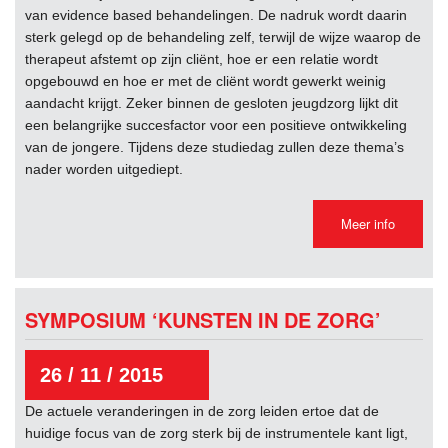
van evidence based behandelingen. De nadruk wordt daarin
sterk gelegd op de behandeling zelf, terwijl de wijze waarop de
therapeut afstemt op zijn cliënt, hoe er een relatie wordt
opgebouwd en hoe er met de cliënt wordt gewerkt weinig
aandacht krijgt. Zeker binnen de gesloten jeugdzorg lijkt dit
een belangrijke succesfactor voor een positieve ontwikkeling
van de jongere. Tijdens deze studiedag zullen deze thema’s
nader worden uitgediept.
Meer info
SYMPOSIUM ‘KUNSTEN IN DE ZORG’
26 / 11 / 2015
De actuele veranderingen in de zorg leiden ertoe dat de
huidige focus van de zorg sterk bij de instrumentele kant ligt,