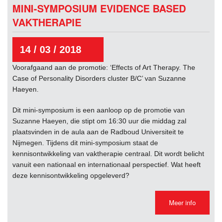
MINI-SYMPOSIUM EVIDENCE BASED
VAKTHERAPIE
14 / 03 / 2018
Voorafgaand aan de promotie: ‘Effects of Art Therapy. The
Case of Personality Disorders cluster B/C’ van Suzanne
Haeyen.
Dit mini-symposium is een aanloop op de promotie van
Suzanne Haeyen, die stipt om 16:30 uur die middag zal
plaatsvinden in de aula aan de Radboud Universiteit te
Nijmegen. Tijdens dit mini-symposium staat de
kennisontwikkeling van vaktherapie centraal. Dit wordt belicht
vanuit een nationaal en internationaal perspectief. Wat heeft
deze kennisontwikkeling opgeleverd?
Meer info