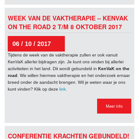
WEEK VAN DE VAKTHERAPIE – KENVAK
ON THE ROAD 2 T/M 8 OKTOBER 2017
06 / 10 / 2017
Tijdens de week van de vaktherapie zullen er ook vanuit
KenVaK allerlei bijdragen zijn. Je kunt ons vinden bij allerlei
activiteiten in het land. Dit wordt gebundeld in
KenVaK on the
road
. We willen hiermee vaktherapie en het onderzoek ernaar
breed onder de aandacht brengen. Wil je weten waar je ons
kunt vinden? Klik op deze
link
.
Meer info
CONFERENTIE KRACHTEN GEBUNDELD!