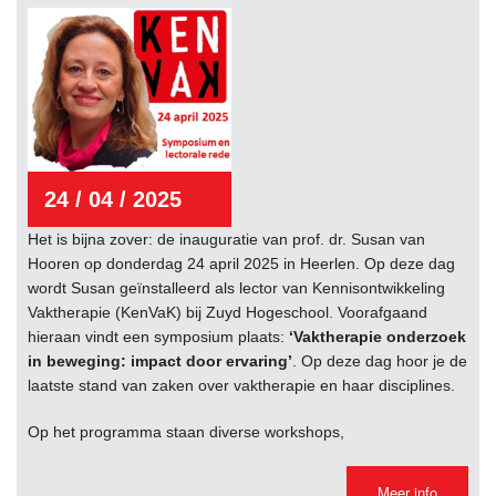
24 / 04 / 2025
Het is bijna zover: de inauguratie van prof. dr. Susan van
Hooren op donderdag 24 april 2025 in Heerlen. Op deze dag
wordt Susan geïnstalleerd als lector van Kennisontwikkeling
Vaktherapie (KenVaK) bij Zuyd Hogeschool. Voorafgaand
hieraan vindt een symposium plaats:
‘Vaktherapie onderzoek
in beweging: impact door ervaring’
. Op deze dag hoor je de
laatste stand van zaken over vaktherapie en haar disciplines.
Op het programma staan diverse workshops,
Meer info