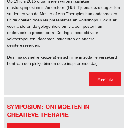
Op 19 juni 2015 organiseren wij ons jaarlijkse
mastersymposium in Amersfoort (HU). Tijdens deze dag zullen
studenten van de Master of Arts Therapies hun onderzoeken
uit de doeken doen via presentaties en workshops. Ook is er
voor anderen de gelegenheid om via een poster hun
onderzoek te presenteren. De dag is bedoeld voor
vaktherapeuten, docenten, studenten en andere
geïnteresseerden.
Dus: maak snel je keuze(s) en schrijf je in zodat je verzekerd
bent van een plekje binnen deze inspirerende dag,
Meer info
SYMPOSIUM: ONTMOETEN IN
CREATIEVE THERAPIE