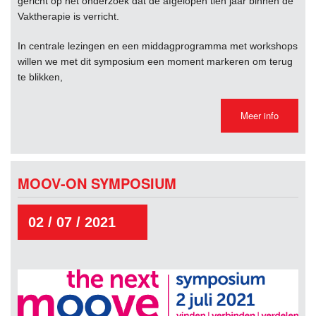
gericht op het onderzoek dat de afgelopen tien jaar binnen de
Vaktherapie is verricht.
In centrale lezingen en een middagprogramma met workshops
willen we met dit symposium een moment markeren om terug
te blikken,
Meer info
MOOV-ON SYMPOSIUM
02 / 07 / 2021