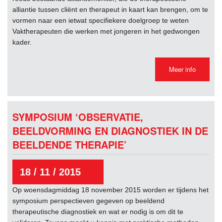
alliantie tussen cliënt en therapeut in kaart kan brengen, om te
vormen naar een ietwat specifiekere doelgroep te weten
Vaktherapeuten die werken met jongeren in het gedwongen
kader.
Meer info
SYMPOSIUM ‘OBSERVATIE,
BEELDVORMING EN DIAGNOSTIEK IN DE
BEELDENDE THERAPIE’
18 / 11 / 2015
Op woensdagmiddag 18 november 2015 worden er tijdens het
symposium perspectieven gegeven op beeldend
therapeutische diagnostiek en wat er nodig is om dit te