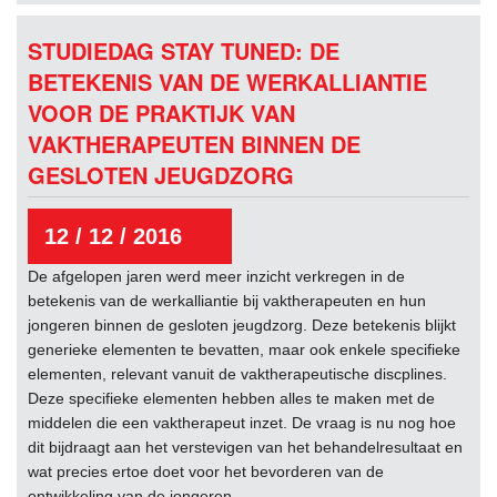
STUDIEDAG STAY TUNED: DE
BETEKENIS VAN DE WERKALLIANTIE
VOOR DE PRAKTIJK VAN
VAKTHERAPEUTEN BINNEN DE
GESLOTEN JEUGDZORG
12 / 12 / 2016
De afgelopen jaren werd meer inzicht verkregen in de
betekenis van de werkalliantie bij vaktherapeuten en hun
jongeren binnen de gesloten jeugdzorg. Deze betekenis blijkt
generieke elementen te bevatten, maar ook enkele specifieke
elementen, relevant vanuit de vaktherapeutische discplines.
Deze specifieke elementen hebben alles te maken met de
middelen die een vaktherapeut inzet. De vraag is nu nog hoe
dit bijdraagt aan het verstevigen van het behandelresultaat en
wat precies ertoe doet voor het bevorderen van de
ontwikkeling van de jongeren.