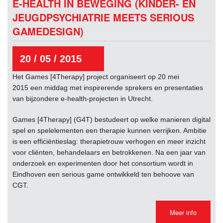
E-HEALTH IN BEWEGING (KINDER- EN
JEUGDPSYCHIATRIE MEETS SERIOUS
GAMEDESIGN)
20 / 05 / 2015
Het Games [4Therapy] project organiseert op 20 mei
2015 een middag met inspirerende sprekers en presentaties
van bijzondere e-health-projecten in Utrecht.
Games [4Therapy] (G4T) bestudeert op welke manieren digital
spel en spelelementen een therapie kunnen verrijken. Ambitie
is een efficiëntieslag: therapietrouw verhogen en meer inzicht
voor cliënten, behandelaars en betrokkenen. Na een jaar van
onderzoek en experimenten door het consortium wordt in
Eindhoven een serious game ontwikkeld ten behoove van
CGT.
Meer info