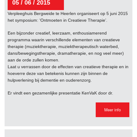
05 / 06 / 2015
Verpleeghuis Bergweide te Heerlen organiseert op 5 juni 2015
het symposium: ‘Ontmoeten in Creatieve Therapie’.
Een bijzonder creatief, leerzaam, enthousiamerend
programma waarin verschillende elementen van creatieve
therapie (muziektherapie, muziektherapeutisch waterbed,
dans/bewegingstherapie, dramatherapie, en nog veel meer)
aan de orde zullen komen.
Laat u verrassen door de effecten van creatieve therapie en in
hoeverre deze van betekenis kunnen zijn binnen de
hulpverlening bij dementie en ouderenzorg.
Er vindt een gezamenlijke presentatie KenVaK door dr.
Meer info