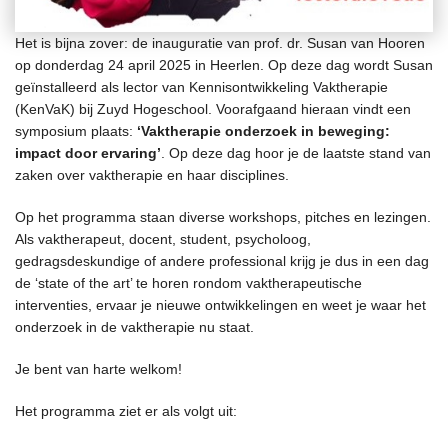
Het is bijna zover: de inauguratie van prof. dr. Susan van Hooren
op donderdag 24 april 2025 in Heerlen. Op deze dag wordt Susan
geïnstalleerd als lector van Kennisontwikkeling Vaktherapie
(KenVaK) bij Zuyd Hogeschool. Voorafgaand hieraan vindt een
symposium plaats:
‘Vaktherapie onderzoek in beweging:
impact door ervaring’
. Op deze dag hoor je de laatste stand van
zaken over vaktherapie en haar disciplines.
Op het programma staan diverse workshops, pitches en lezingen.
Als vaktherapeut, docent, student, psycholoog,
gedragsdeskundige of andere professional krijg je dus in een dag
de ‘state of the art’ te horen rondom vaktherapeutische
interventies, ervaar je nieuwe ontwikkelingen en weet je waar het
onderzoek in de vaktherapie nu staat.
Je bent van harte welkom!
Het programma ziet er als volgt uit: