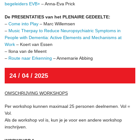
begeleiders EVB+
– Anna-Eva Prick
De PRESENTATIES van het PLENAIRE GEDEELTE:
–
Come into Play
– Marc Willemsen
–
Music Therpay to Reduce Neuropsychiatric Symptoms in
People with Dementia: Active Elements and Mechanisms at
Work
– Koert van Essen
– Ilona van de Meent
–
Route naar Erkenning
– Annemarie Abbing
24 / 04 / 2025
OMSCHRIJVING WORKSHOPS
Per workshop kunnen maximaal 25 personen deelnemen. Vol =
Vol.
Als de workshop vol is, kun je je voor een andere workshop
inschrijven.