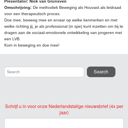
Presentator: Nick van Grunsven
Omschrijving:
De methodiek Beweging als Houvast als leidraad
voor een therapeutisch proces.
Doe mee, beweeg mee en ervaar op welke kenmerken en met
welke richting jij, je als professional (in spe) kunt inzetten om bij te
dragen aan de sociaal-emotionele ontwikkeling van jongeren met
een LVB.
Kom in beweging en doe mee!
Schrijf u in voor onze Nederlandstalige nieuwsbrief (4x per
jaar)