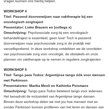
vragen kunnen ons hierbij helpen.
WORKSHOP 4
Titel: Passend doorverwijzen naar vaktherapie bij een
oncologisch zorgtraject
Presentator: Lieke Brauers en (collega x)
Omschrijving:
Psychosociale zorg bij een oncologisch
behandeltraject is essentieel, geen luxe! Toch is passend
doorverwijzen naar psychosociale zorg in de praktijk niet
vanzelfsprekend. In deze workshop ontdekken we de voordelen
van psychosociale zorg voor oncologie, de obstakels en onze
plannen om vaktherapie op te nemen in reguliere zorgtrajecten.
WORKSHOP 5
Titel: Tango para Todos: Argentijnse tango óók voor mensen
met Parkinson
Presentatoren: Marika Meoli en Kathinka Poismans
Omschrijving:
Tango para Todos betekent tango voor iedereen.
Het benadrukt de inclusiviteit van Argentijnse tango dansen.
Binnen deze workshop delen we met jou hoe mensen met en
zonder Parkinson kunnen profiteren van het leren en dansen van