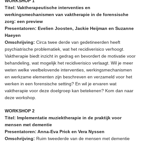
WORKSHOP 1
Titel: Vaktherapeutische interventies en
werkingsmechanismen van vaktherapie in de forensische
zorg: een preview
Presentatoren: Evelien Joosten, Jackie Heijman en Suzanne
Haeyen
Omschrijving:
Circa twee derde van gedetineerden heeft
psychiatrische problematiek, wat het recidiverisico verhoogt.
Vaktherapie biedt inzicht in gedrag en bevordert de motivatie voor
behandeling, wat mogelijk het recidiverisico verlaagt. Wil je meer
weten welke veelbelovende interventies, werkingsmechanismen
en werkzame elementen zijn beschreven en verzameld voor het
werken in een forensische setting? En wil je ervaren wat
vaktherapie voor deze doelgroep kan betekenen? Kom dan naar
deze workshop.
WORKSHOP 2
Titel: Implementatie muziektherapie in de praktijk voor
mensen met dementie
Presentatoren: Anna-Eva Prick en Vera Nyssen
Omschrijving:
Ruim tweederde van de mensen met dementie