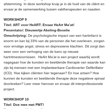
afstemming. In deze workshop kruip je in de huid van de cliënt en
ervaar je de samenwerking tussen vaktherapeuten en naasten.
WORKSHOP 9
Titel: ART voor HeART: Ervaar HeArt Ma’at!
Presentator: Dieuwertje Abeling-Boselie
Omschrijving:
De psychologische impact van een hartinfarct is
enorm en kan bij 33% van de personen die het overleven, zorgen
voor ernstige angst, stress en depressieve klachten. Dit zorgt dan
weer voor een verhoging van de kans op nieuwe
hartritmestoornissen. HeArt Ma’at is een project waarbij wordt
nagegaan hoe de kunsten en beeldende therapie van waarde kan
zijn bij mensen met een Implanteerbare Cardioverter Defibrillator
(ICD). Hoe kijken cliënten hier tegenaan? En hoe artsen? Hoe
kunnen de kunsten en beeldende therapie deze negatieve spiraal
doorbreken? Leer meer hierover en ervaar dit interprofessionele
project.
WORKSHOP 10
Titel: Doe mee met PMT!