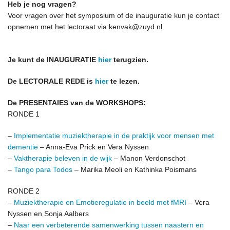
Heb je nog vragen?
Voor vragen over het symposium of de inauguratie kun je contact
opnemen met het lectoraat via:kenvak@zuyd.nl
Je kunt de INAUGURATIE
hier
terugzien.
De LECTORALE REDE is
hier
te lezen.
De PRESENTAIES van de WORKSHOPS:
RONDE 1
–
Implementatie muziektherapie in de praktijk voor mensen met
dementie
– Anna-Eva Prick en Vera Nyssen
–
Vaktherapie beleven in de wijk
– Manon Verdonschot
–
Tango para Todos
– Marika Meoli en Kathinka Poismans
RONDE 2
–
Muziektherapie en Emotieregulatie in beeld met fMRI
– Vera
Nyssen en Sonja Aalbers
–
Naar een verbeterende samenwerking tussen naastern en