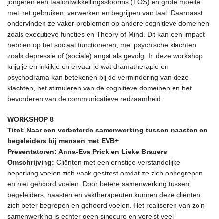
jongeren een taalontwikkellingsstoornis (TOS) en grote moeite
met het gebruiken, verwerken en begrijpen van taal. Daarnaast
ondervinden ze vaker problemen op andere cognitieve domeinen
zoals executieve functies en Theory of Mind. Dit kan een impact
hebben op het sociaal functioneren, met psychische klachten
zoals depressie of (sociale) angst als gevolg. In deze workshop
krijg je en inkijkje en ervaar je wat dramatherapie en
psychodrama kan betekenen bij de vermindering van deze
klachten, het stimuleren van de cognitieve domeinen en het
bevorderen van de communicatieve redzaamheid.
WORKSHOP 8
Titel: Naar een verbeterde samenwerking tussen naasten en
begeleiders bij mensen met EVB+
Presentatoren: Anna-Eva Prick en Lieke Brauers
Omschrijving:
Cliënten met een ernstige verstandelijke
beperking voelen zich vaak gestrest omdat ze zich onbegrepen
en niet gehoord voelen. Door betere samenwerking tussen
begeleiders, naasten en vaktherapeuten kunnen deze cliënten
zich beter begrepen en gehoord voelen. Het realiseren van zo’n
samenwerking is echter geen sinecure en vereist veel