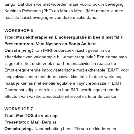
tango. Dat doen we met woorden maar vooral ook in beweging.
Kathinka Poismans (PhD) en Marika Meoli (MA) nemen je mee
naar de basisbewegingen van deze unieke dans.
WORKSHOP 6
Titel: Muziektherapie en Emotieregulatie in beeld met fMRI
Presentatoren: Vera Nyssen en Sonja Aalbers
Omschrijving:
Kan fMRI-onderzoek inzicht geven in de
effectiviteit van vaktherapie bij -emotieregulatie? Een eerste stap
is gezet in het onderzoek naar hersenactiviteit in reactie op
Emotieregulerende improvisatorische muziektherapie (EIMT) voor
jongvolwassenen met depressieve klachten. In deze workshop
maak je kennis met emotieregulatie en synchronisatie in EIMT.
Daarnaast krijg je een inkijk in hoe fMRI wordt ingezet om de
effecten van vaktherapeutische interventies te onderzoeken.
WORKSHOP 7
Titel: Met TOS de vloer op
Presentator: Marij Berghs
Omschrijving:
Naar schatting heeft 7% van de kinderen en