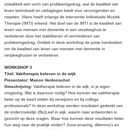
ontwikkelt een vorm van probleemgedrag, wat de kwaliteit van
leven beïnvloedt en uitdagingen biedt voor verzorgenden en
naasten. Vilans heeft onlangs de interventie Individuele Muziek
Therapie (IMTI) erkend. Het doel van de IMTI is de kwaliteit van
leven van mensen met dementie in een verpleeghuis te
verbeteren door het stabiliseren of verminderen van
probleemgedrag. Ontdek in deze workshop de juiste handvatten
om de kwaliteit van leven van mensen met dementie in
verpleeghuizen te verbeteren.
WORKSHOP 3
Titel: Vaktherapie beleven in de wijk
Presentator: Manon Verdonschot
Omschrijving:
Vaktherapie beleven in de wijk, in je eigen
omgeving. Wat is daarvoor nodig? Hoe kunnen we vaktherapie
beter op de kaart zetten bij verwijzers en bij collega
professionals? In deze workshop worden resultaten gedeeld van
de onderzoekslijn (Be)Leef in wijk, waarin naar antwoorden is
gezocht op deze vragen. Maar hoe kunnen deze resultaten beter
hun weg naar de praktijk vinden? Jouw ervaring, dilemma’s en