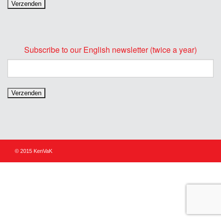
Subscribe to our English newsletter (twice a year)
© 2015 KenVaK