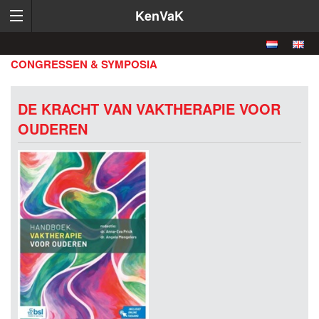
KenVaK
CONGRESSEN & SYMPOSIA
DE KRACHT VAN VAKTHERAPIE VOOR
OUDEREN